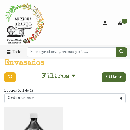
0
Todo
Envasados
Filtros
Filtrar
Mostrando 1 de 49