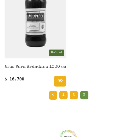
AGOTADO
Unidad
Aloe Vera Arándano 1000 cc
$ 16.700
1
2
3