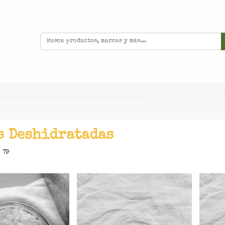
s Deshidratadas
 79