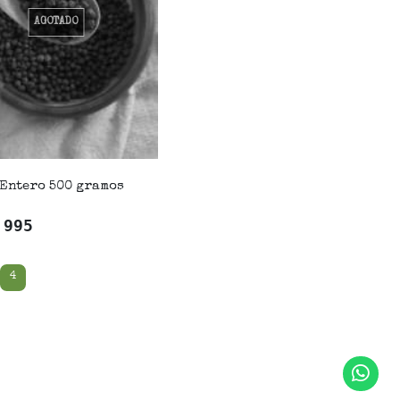
AGOTADO
Entero 500 gramos
.995
4