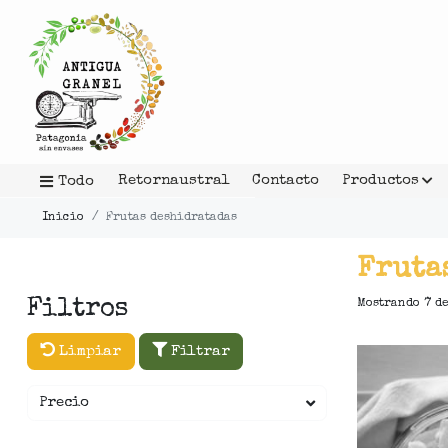
Retornaustral
Contacto
Productos
Todo
Inicio
Frutas deshidratadas
Fruta
Filtros
Mostrando 7 de
Limpiar
Filtrar
Precio