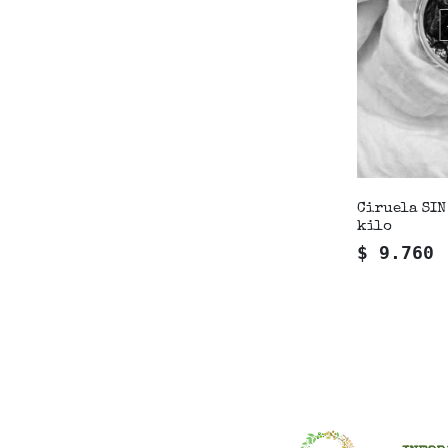
Ciruela SIN
kilo
$ 9.760