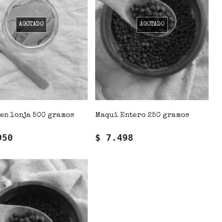
AGOTADO
AGOTADO
en lonja 500 gramos
Maqui Entero 250 gramos
950
$ 7.498