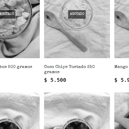
AGOTADO
AGOTADO
bos 500 gramos
Coco Chips Tostado 250
Mango 
gramos
$ 5.500
$ 5.