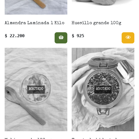
Almendra Laminada 1 Kilo
Huesillo grande 100g
$ 22.200
$ 925
AGOTADO
AGOTADO