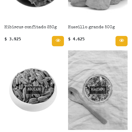
Hibiscus confitado 250g
Huesillo grande 500g
$ 3.925
$ 4.625
AGOTADO
AGOTADO