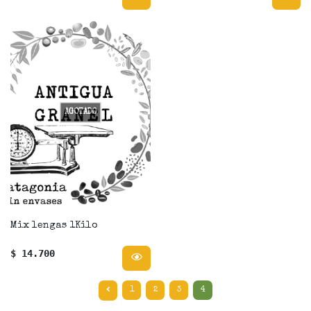
AGOTADO
Mix lengas 1Kilo
$ 14.700
1
2
3
4