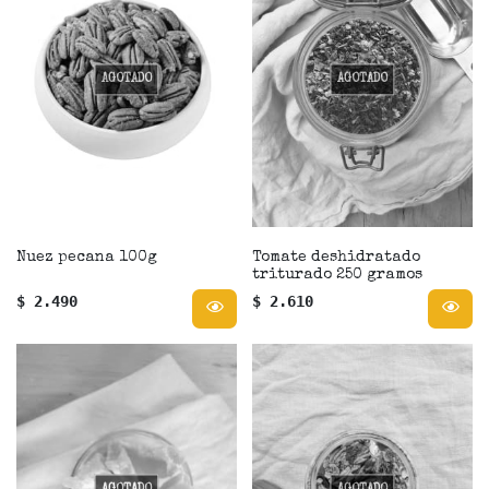
AGOTADO
AGOTADO
Nuez pecana 100g
Tomate deshidratado
triturado 250 gramos
$ 2.490
$ 2.610