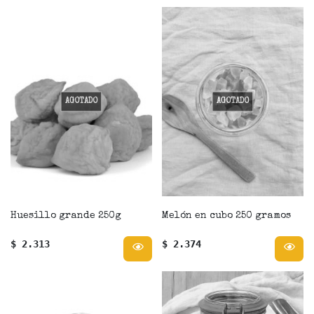
AGOTADO
AGOTADO
Huesillo grande 250g
Melón en cubo 250 gramos
$ 2.313
$ 2.374