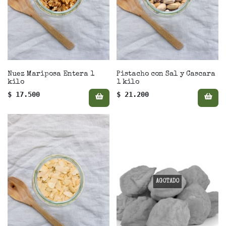
Nuez Mariposa Entera 1
Pistacho con Sal y Cascara
kilo
1 kilo
$ 17.500
$ 21.200
AGOTADO