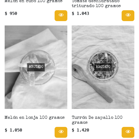
Melón en cubo 100 gramos
Tomate deshidratado
triturado 100 gramos
$ 950
$ 1.043
AGOTADO
AGOTADO
Melón en lonja 100 gramos
Turrón De zapallo 100
gramos
$ 1.050
$ 1.420