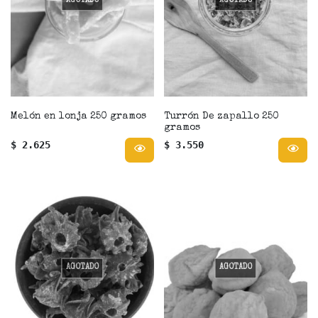
AGOTADO
AGOTADO
Melón en lonja 250 gramos
Turrón De zapallo 250
gramos
$ 2.625
$ 3.550
AGOTADO
AGOTADO