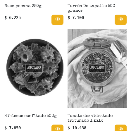
Nuez pecana 250g
Turrón De zapallo 500
gramos
$ 6.225
$ 7.100
AGOTADO
AGOTADO
Hibiscus confitado 500g
Tomate deshidratado
triturado 1 kilo
$ 7.850
$ 10.438