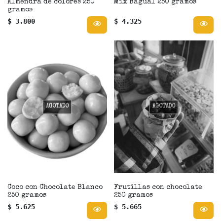
Almendra de colores 250
Mix Bagual 250 gramos
gramos
$ 3.800
$ 4.325
AGOTADO
AGOTADO
Coco con Chocolate Blanco
Frutillas con chocolate
250 gramos
250 gramos
$ 5.625
$ 5.665