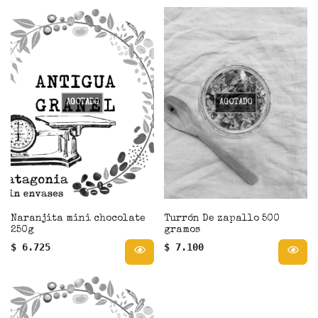
AGOTADO
AGOTADO
Naranjita mini chocolate
Turrón De zapallo 500
250g
gramos
$ 6.725
$ 7.100