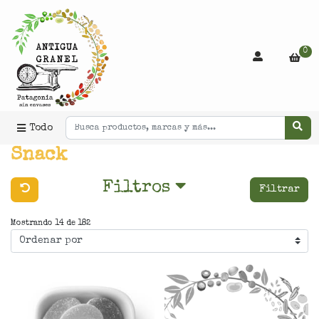
0
Todo
Snack
Filtros
Filtrar
Mostrando 14 de 182