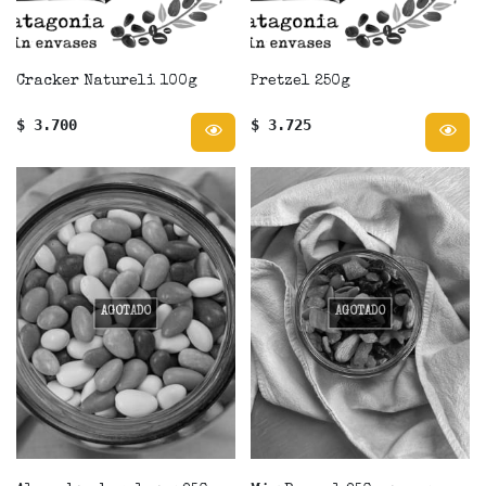
Cracker Natureli 100g
Pretzel 250g
$ 3.700
$ 3.725
AGOTADO
AGOTADO