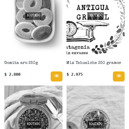
AGOTADO
AGOTADO
Gomita aro 250g
Mix Tehuelche 250 gramos
$ 2.800
$ 2.975
AGOTADO
AGOTADO