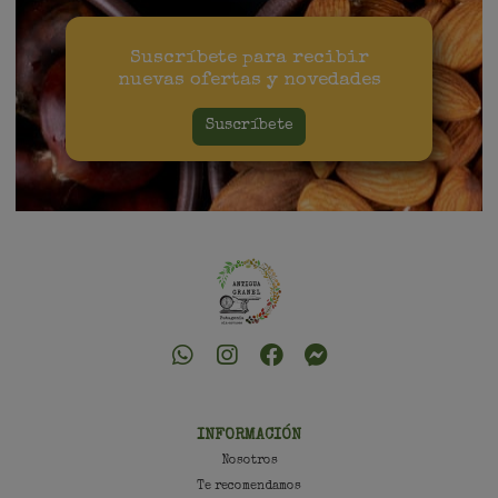
Suscríbete para recibir
nuevas ofertas y novedades
Suscríbete
INFORMACIÓN
Nosotros
Te recomendamos