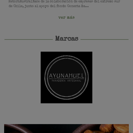
RetornAustralNace de la colaboración de empresas del extremo sur
de Chile, junto al apoyo del fondo Conecta &a...
ver más
Marcas