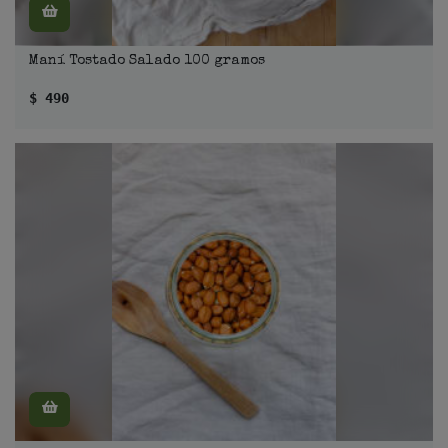
Maní Tostado Salado 100 gramos
$ 490