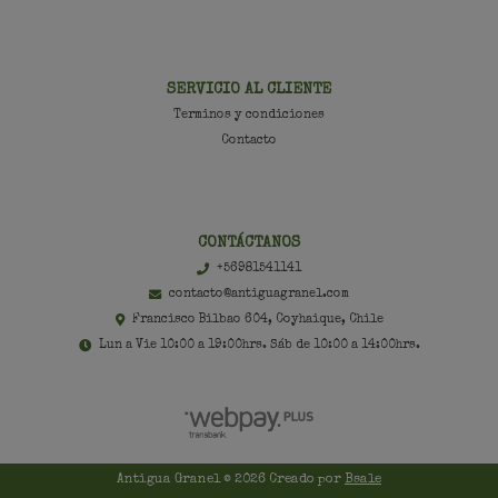
SERVICIO AL CLIENTE
Terminos y condiciones
Contacto
CONTÁCTANOS
+56981541141
contacto@antiguagranel.com
Francisco Bilbao 604, Coyhaique, Chile
Lun a Vie 10:00 a 19:00hrs. Sáb de 10:00 a 14:00hrs.
Antigua Granel © 2026
Creado por
Bsale