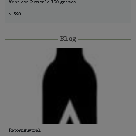
Maní con Cutícula 100 gramos
$ 590
Blog
RetornAustral