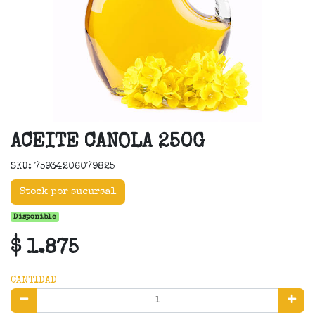
ACEITE CANOLA 250G
SKU: 75934206079825
Stock por sucursal
Disponible
$ 1.875
CANTIDAD