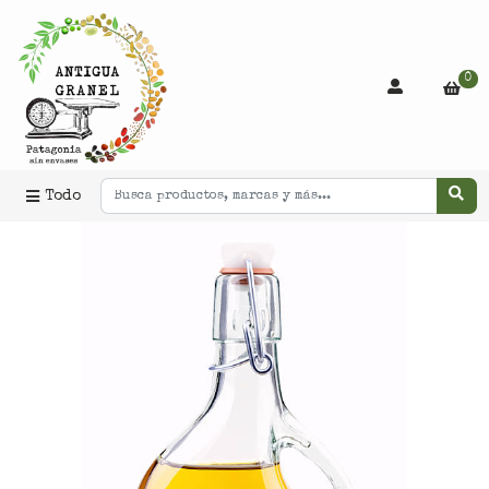
0
Todo