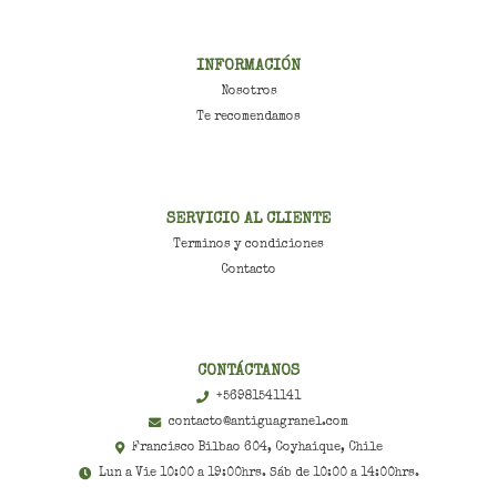
INFORMACIÓN
Nosotros
Te recomendamos
SERVICIO AL CLIENTE
Terminos y condiciones
Contacto
CONTÁCTANOS
+56981541141
contacto@antiguagranel.com
Francisco Bilbao 604, Coyhaique, Chile
Lun a Vie 10:00 a 19:00hrs. Sáb de 10:00 a 14:00hrs.