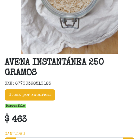
AVENA INSTANTÁNEA 250
GRAMOS
SKU: 67700398510185
Stock por sucursal
Disponible
$ 463
CANTIDAD