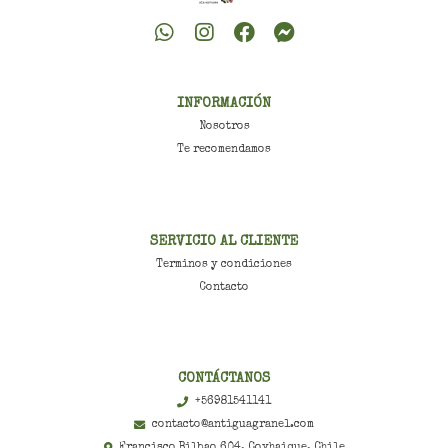
INFORMACIÓN
Nosotros
Te recomendamos
SERVICIO AL CLIENTE
Terminos y condiciones
Contacto
CONTÁCTANOS
+56981541141
contacto@antiguagranel.com
Francisco Bilbao 604, Coyhaique, Chile