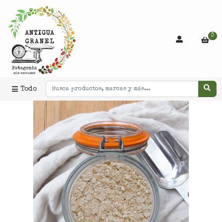
0
Todo