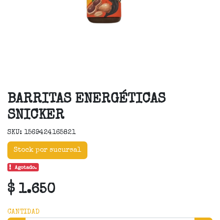
BARRITAS ENERGÉTICAS
SNICKER
SKU: 1569424165821
Stock por sucursal
Agotado.
$ 1.650
CANTIDAD