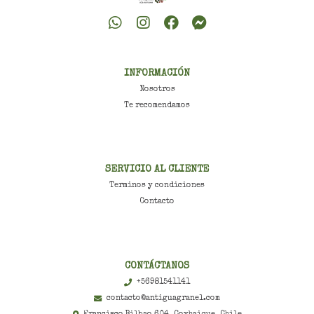
INFORMACIÓN
Nosotros
Te recomendamos
SERVICIO AL CLIENTE
Terminos y condiciones
Contacto
CONTÁCTANOS
+56981541141
contacto@antiguagranel.com