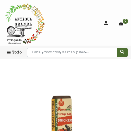
0
Todo