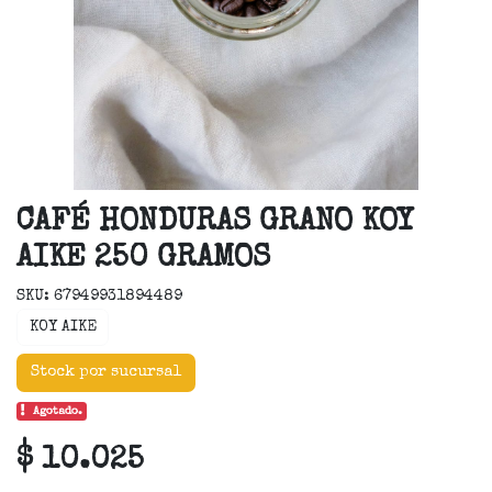
CAFÉ HONDURAS GRANO KOY
AIKE 250 GRAMOS
SKU: 67949931894489
KOY AIKE
Stock por sucursal
Agotado.
$ 10.025