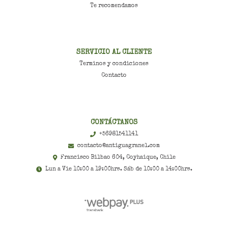
Te recomendamos
SERVICIO AL CLIENTE
Terminos y condiciones
Contacto
CONTÁCTANOS
+56981541141
contacto@antiguagranel.com
Francisco Bilbao 604, Coyhaique, Chile
Lun a Vie 10:00 a 19:00hrs. Sáb de 10:00 a 14:00hrs.