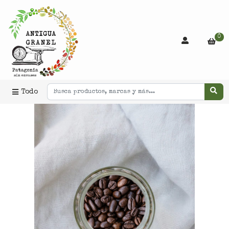
0
Todo