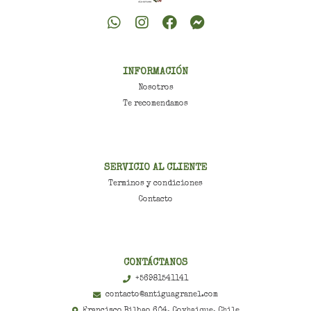
INFORMACIÓN
Nosotros
Te recomendamos
SERVICIO AL CLIENTE
Terminos y condiciones
Contacto
CONTÁCTANOS
+56981541141
contacto@antiguagranel.com
Francisco Bilbao 604, Coyhaique, Chile