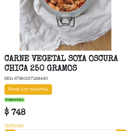
CARNE VEGETAL SOYA OSCURA
CHICA 250 GRAMOS
SKU: 67950527188490
Stock por sucursal
Disponible
$ 748
CANTIDAD