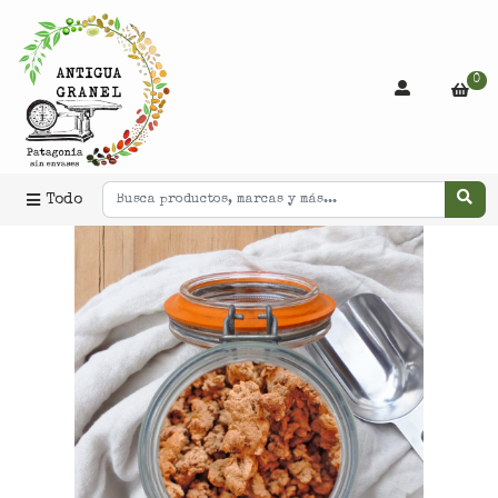
0
Todo