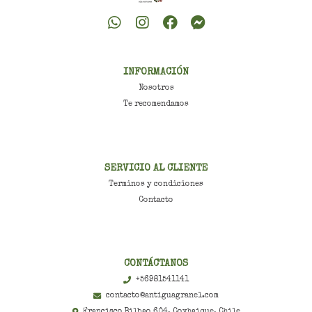
INFORMACIÓN
Nosotros
Te recomendamos
SERVICIO AL CLIENTE
Terminos y condiciones
Contacto
CONTÁCTANOS
+56981541141
contacto@antiguagranel.com
Francisco Bilbao 604, Coyhaique, Chile