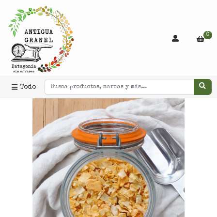
0
Todo