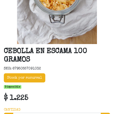
CEBOLLA EN ESCAMA 100
GRAMOS
SKU: 67950557091032
Stock por sucursal
Disponible
$ 1.225
CANTIDAD