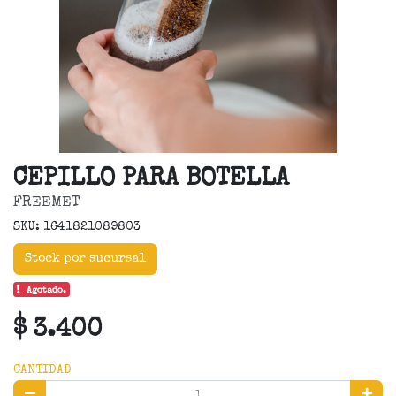
CEPILLO PARA BOTELLA
FREEMET
SKU: 1641821089803
Stock por sucursal
Agotado.
$ 3.400
CANTIDAD