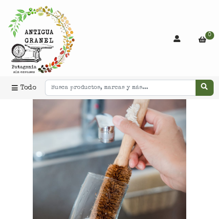
0
Todo