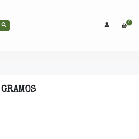
0
 GRAMOS