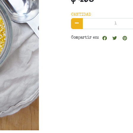
$ 498
CANTIDAD
Compartir en: