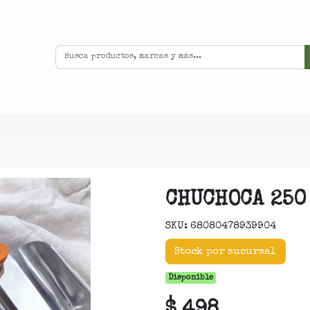
CHUCHOCA 250
SKU: 68080478939904
Stock por sucursal
Disponible