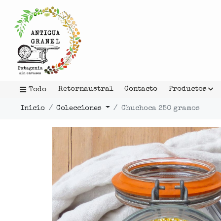
Retornaustral
Contacto
Productos
Todo
Inicio
Colecciones
Chuchoca 250 gramos