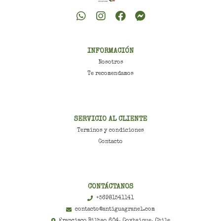
INFORMACIÓN
Nosotros
Te recomendamos
SERVICIO AL CLIENTE
Terminos y condiciones
Contacto
CONTÁCTANOS
+56981541141
contacto@antiguagranel.com
Francisco Bilbao 604, Coyhaique, Chile