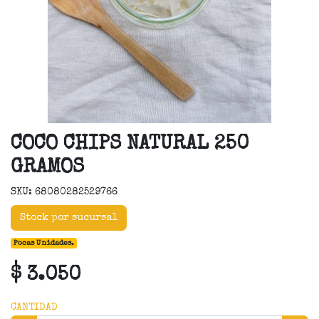
COCO CHIPS NATURAL 250
GRAMOS
SKU: 68080282529766
Stock por sucursal
Pocas Unidades.
$ 3.050
CANTIDAD