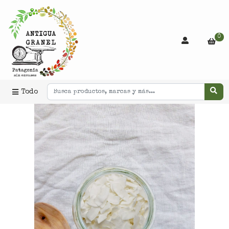
0
Todo