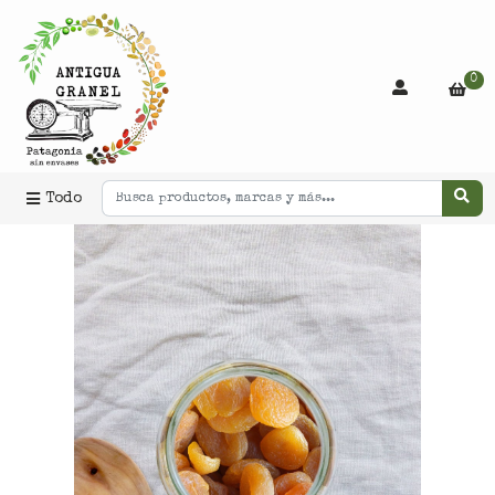
0
Todo