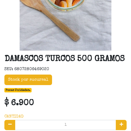
DAMASCOS TURCOS 500 GRAMOS
SKU: 68072806469020
Stock por sucursal
Pocas Unidades.
$ 6.900
CANTIDAD