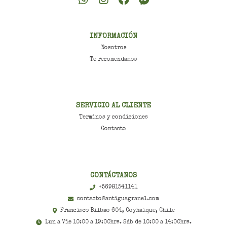
INFORMACIÓN
Nosotros
Te recomendamos
SERVICIO AL CLIENTE
Terminos y condiciones
Contacto
CONTÁCTANOS
+56981541141
contacto@antiguagranel.com
Francisco Bilbao 604, Coyhaique, Chile
Lun a Vie 10:00 a 19:00hrs. Sáb de 10:00 a 14:00hrs.