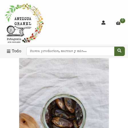
0
Todo