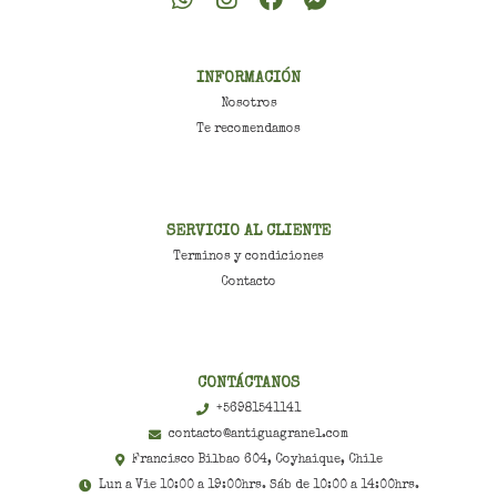
INFORMACIÓN
Nosotros
Te recomendamos
SERVICIO AL CLIENTE
Terminos y condiciones
Contacto
CONTÁCTANOS
+56981541141
contacto@antiguagranel.com
Francisco Bilbao 604, Coyhaique, Chile
Lun a Vie 10:00 a 19:00hrs. Sáb de 10:00 a 14:00hrs.