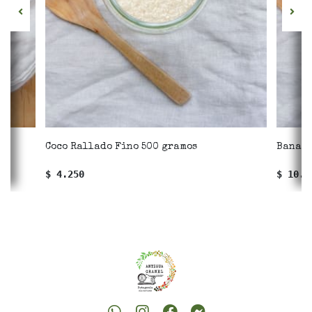
Coco Rallado Fino 500 gramos
Banana
$ 4.250
$ 10.3