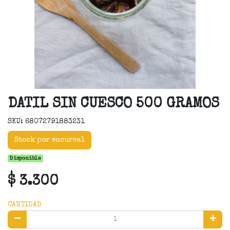
DATIL SIN CUESCO 500 GRAMOS
SKU: 68072791883231
Stock por sucursal
Disponible
$ 3.300
CANTIDAD