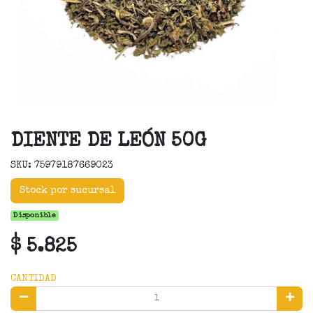
DIENTE DE LEÓN 50G
SKU: 75979187669023
Stock por sucursal
Disponible
$ 5.825
CANTIDAD