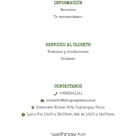
INFORMACIÓN
Nosotros
Te recomendamos
SERVICIO AL CLIENTE
Terminos y condiciones
Contacto
CONTÁCTANOS
+56981541141
contacto@antiguagranel.com
Francisco Bilbao 604, Coyhaique, Chile
Lun a Vie 10:00 a 19:00hrs. Sáb de 10:00 a 14:00hrs.