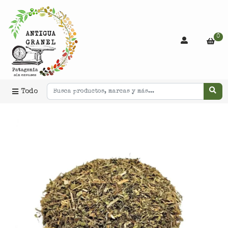
0
Todo