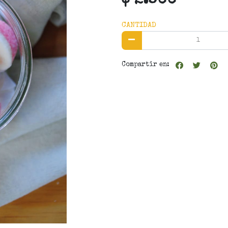
$ 2.800
CANTIDAD
Compartir en: