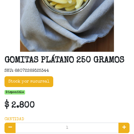
GOMITAS PLÁTANO 250 GRAMOS
SKU: 68072269325344
Stock por sucursal
Disponible
$ 2.800
CANTIDAD