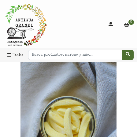
0
Todo