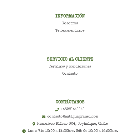
INFORMACIÓN
Nosotros
Te recomendamos
SERVICIO AL CLIENTE
Terminos y condiciones
Contacto
CONTÁCTANOS
+56981541141
contacto@antiguagranel.com
Francisco Bilbao 604, Coyhaique, Chile
Lun a Vie 10:00 a 19:00hrs. Sáb de 10:00 a 14:00hrs.