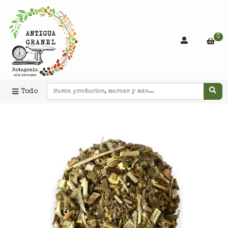
0
Todo