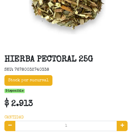
HIERBA PECTORAL 25G
SKU: 76780032740338
Stock por sucursal
Disponible
$ 2.913
CANTIDAD