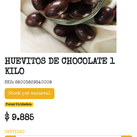
HUEVITOS DE CHOCOLATE 1
KILO
SKU: 68003829340008
Stock por sucursal
Pocas Unidades.
$ 9.885
CANTIDAD