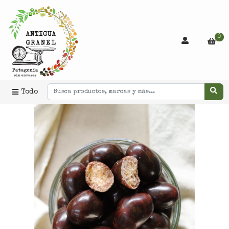
0
Todo