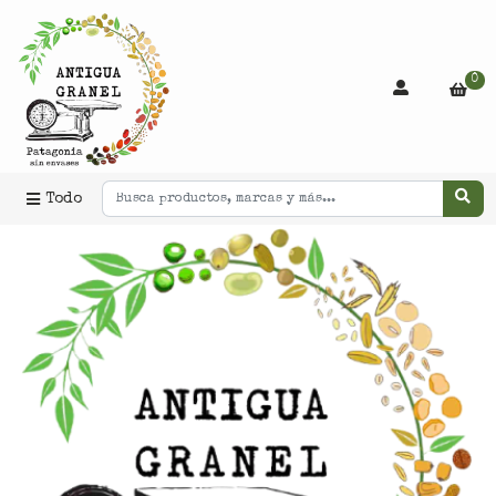
0
Todo