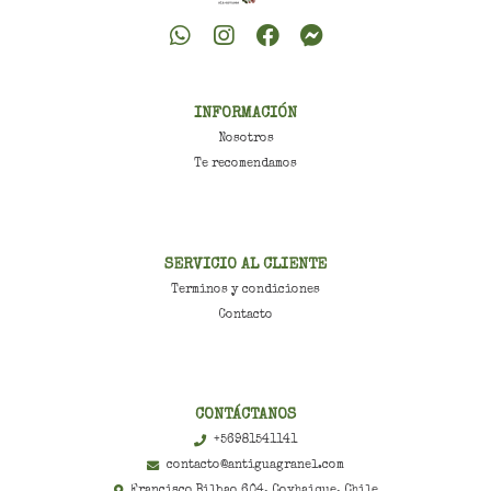
INFORMACIÓN
Nosotros
Te recomendamos
SERVICIO AL CLIENTE
Terminos y condiciones
Contacto
CONTÁCTANOS
+56981541141
contacto@antiguagranel.com
Francisco Bilbao 604, Coyhaique, Chile