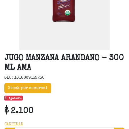
JUGO MANZANA ARANDANO - 300
ML AMA
SKU: 1618669132230
Stock por sucursal
Agotado.
$ 2.100
CANTIDAD