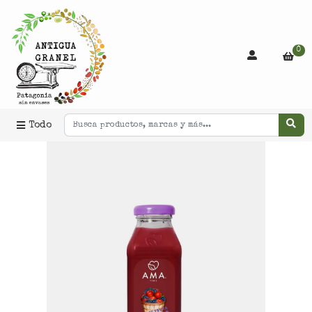
0
Todo