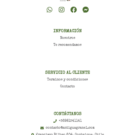
INFORMACIÓN
Nosotros
Te recomendamos
SERVICIO AL CLIENTE
Terminos y condiciones
Contacto
CONTÁCTANOS
+56981541141
contacto@antiguagranel.com
Francisco Bilbao 604, Coyhaique, Chile