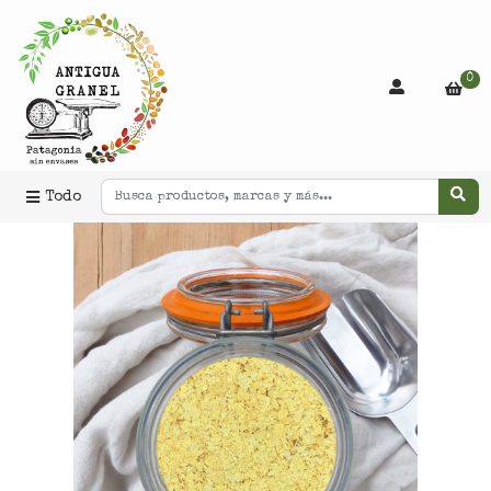
0
Todo