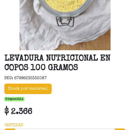
LEVADURA NUTRICIONAL EN
COPOS 100 GRAMOS
SKU: 67995235332087
Stock por sucursal
Disponible
$ 2.366
CANTIDAD