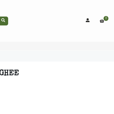
0
 GHEE