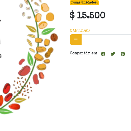
Pocas Unidades.
$ 15.500
CANTIDAD
Compartir en: