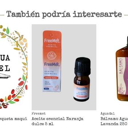
También podría interesarte
Freemet
Aguadal
squeta maqui
Aceite esencial Naranja
Bálsamo Agu
dulce 5 ml
Lavanda 250