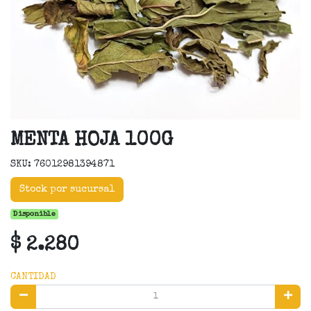
MENTA HOJA 100G
SKU: 76012981394871
Stock por sucursal
Disponible
$ 2.280
CANTIDAD