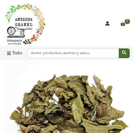
0
Todo