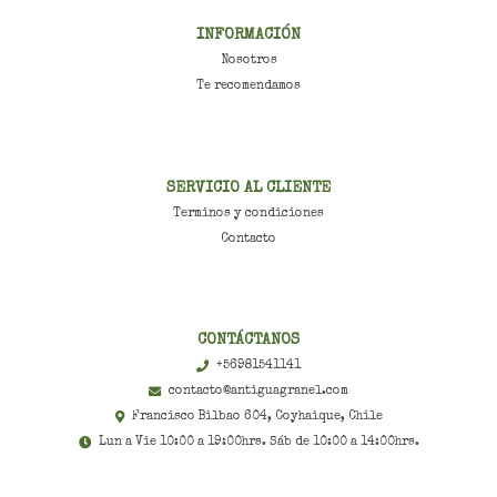
INFORMACIÓN
Nosotros
Te recomendamos
SERVICIO AL CLIENTE
Terminos y condiciones
Contacto
CONTÁCTANOS
+56981541141
contacto@antiguagranel.com
Francisco Bilbao 604, Coyhaique, Chile
Lun a Vie 10:00 a 19:00hrs. Sáb de 10:00 a 14:00hrs.