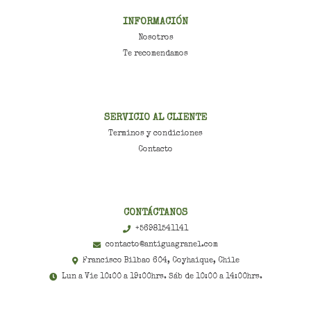
INFORMACIÓN
Nosotros
Te recomendamos
SERVICIO AL CLIENTE
Terminos y condiciones
Contacto
CONTÁCTANOS
+56981541141
contacto@antiguagranel.com
Francisco Bilbao 604, Coyhaique, Chile
Lun a Vie 10:00 a 19:00hrs. Sáb de 10:00 a 14:00hrs.