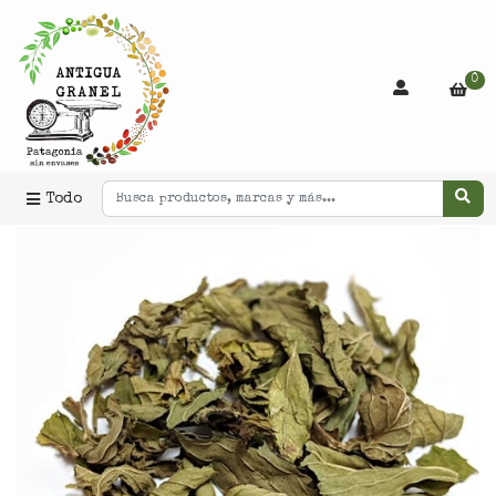
0
Todo