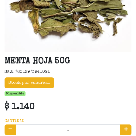
MENTA HOJA 50G
SKU: 76012973941091
Stock por sucursal
Disponible
$ 1.140
CANTIDAD