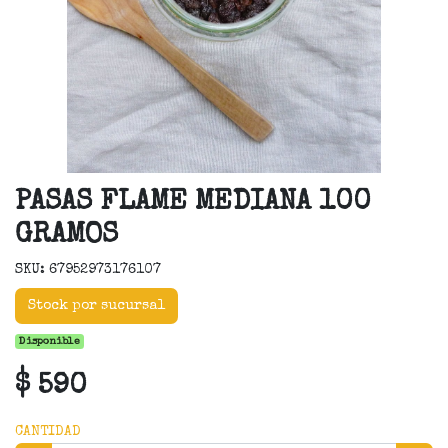
PASAS FLAME MEDIANA 100
GRAMOS
SKU: 67952973176107
Stock por sucursal
Disponible
$ 590
CANTIDAD