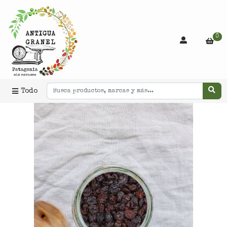
0
Todo