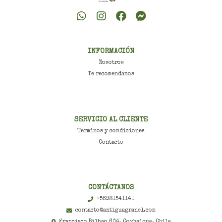
INFORMACIÓN
Nosotros
Te recomendamos
SERVICIO AL CLIENTE
Terminos y condiciones
Contacto
CONTÁCTANOS
+56981541141
contacto@antiguagranel.com
Francisco Bilbao 604, Coyhaique, Chile