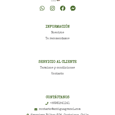
INFORMACIÓN
Nosotros
Te recomendamos
SERVICIO AL CLIENTE
Terminos y condiciones
Contacto
CONTÁCTANOS
+56981541141
contacto@antiguagranel.com