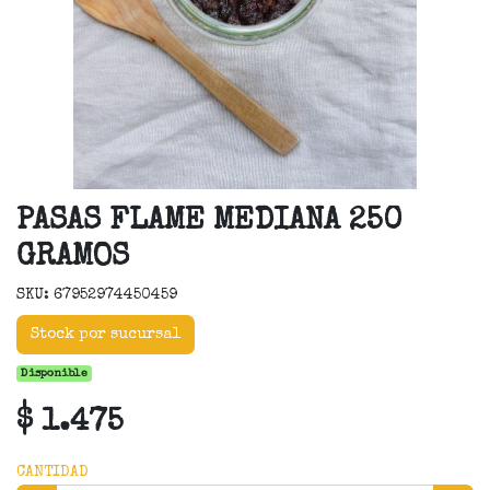
PASAS FLAME MEDIANA 250
GRAMOS
SKU: 67952974450459
Stock por sucursal
Disponible
$ 1.475
CANTIDAD