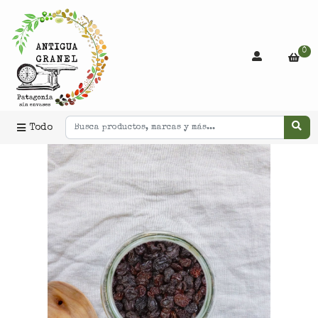
0
Todo