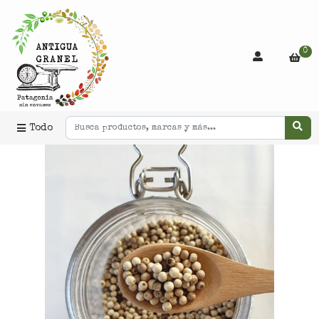
0
Todo