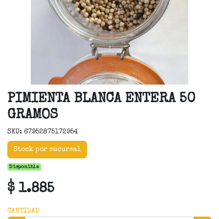
PIMIENTA BLANCA ENTERA 50
GRAMOS
SKU: 67952875172954
Stock por sucursal
Disponible
$ 1.885
CANTIDAD