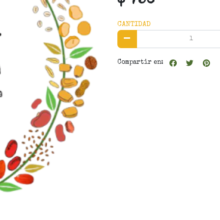
$ 750
CANTIDAD
Compartir en: