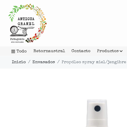
Retornaustral
Contacto
Productos
Todo
Inicio
Envasados
Propóleo spray miel/jengibre 