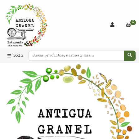
0
Todo