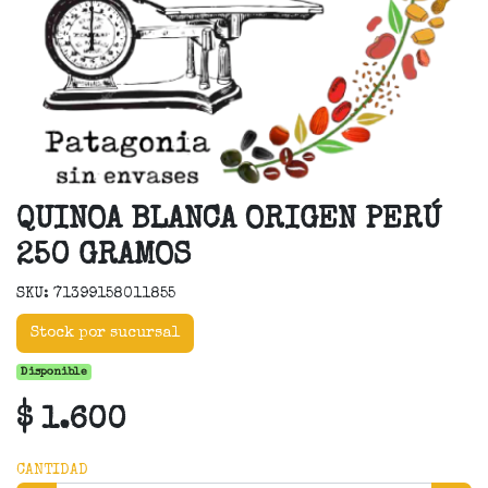
QUINOA BLANCA ORIGEN PERÚ
250 GRAMOS
SKU: 71399158011855
Stock por sucursal
Disponible
$ 1.600
CANTIDAD