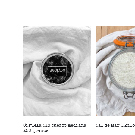
AGOTADO
Ciruela SIN cuesco mediana
Sal de Mar 1 kilo
250 gramos