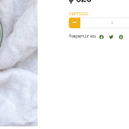
$ 620
CANTIDAD
Compartir en: