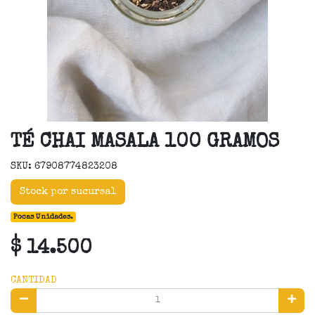
TÉ CHAI MASALA 100 GRAMOS
SKU: 67908774823208
Stock por sucursal
Pocas Unidades.
$ 14.500
CANTIDAD