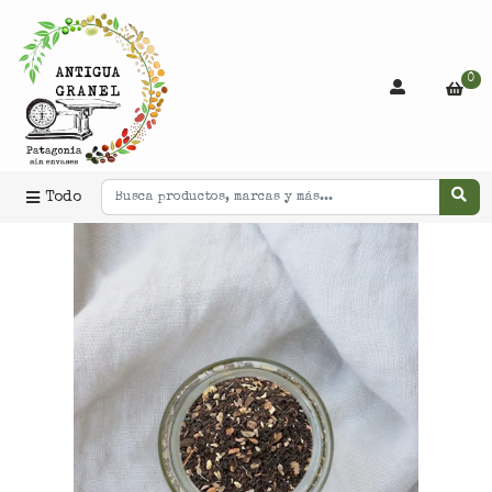
0
Todo