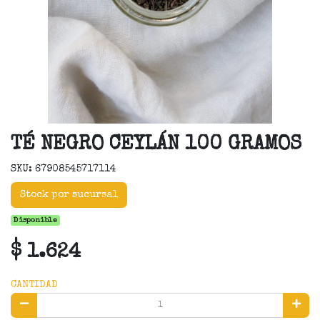
TÉ NEGRO CEYLÁN 100 GRAMOS
SKU: 67908545717114
Stock por sucursal
Disponible
$ 1.624
CANTIDAD