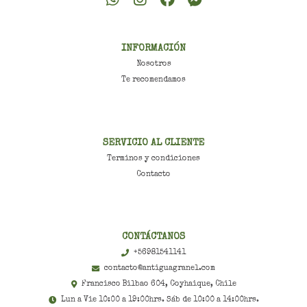
INFORMACIÓN
Nosotros
Te recomendamos
SERVICIO AL CLIENTE
Terminos y condiciones
Contacto
CONTÁCTANOS
+56981541141
contacto@antiguagranel.com
Francisco Bilbao 604, Coyhaique, Chile
Lun a Vie 10:00 a 19:00hrs. Sáb de 10:00 a 14:00hrs.