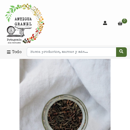
0
Todo