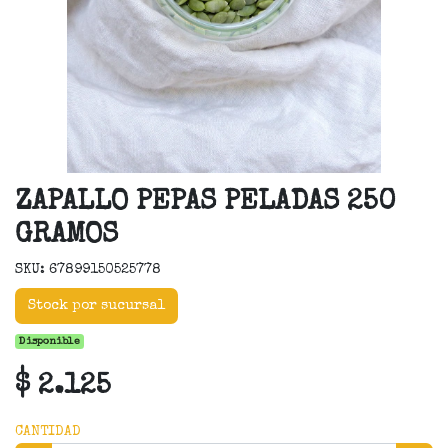
ZAPALLO PEPAS PELADAS 250
GRAMOS
SKU: 67899150525778
Stock por sucursal
Disponible
$ 2.125
CANTIDAD