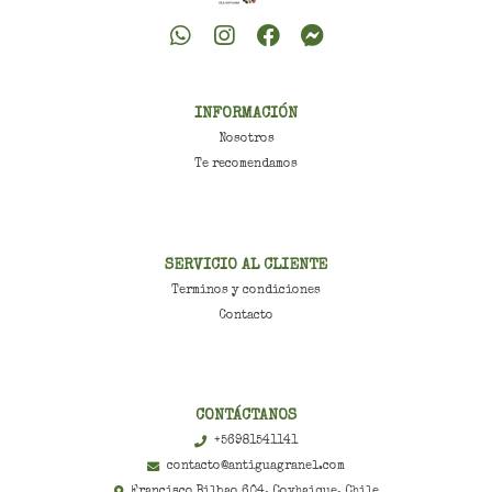
INFORMACIÓN
Nosotros
Te recomendamos
SERVICIO AL CLIENTE
Terminos y condiciones
Contacto
CONTÁCTANOS
+56981541141
contacto@antiguagranel.com
Francisco Bilbao 604, Coyhaique, Chile