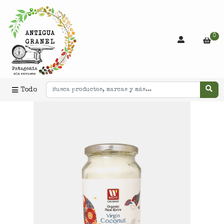
0
Todo