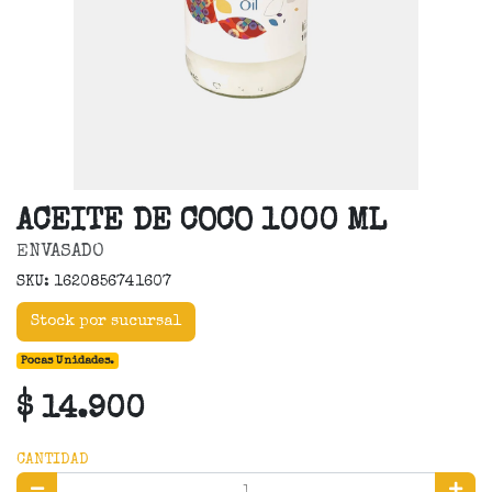
ACEITE DE COCO 1000 ML
ENVASADO
SKU: 1620856741607
Stock por sucursal
Pocas Unidades.
$ 14.900
CANTIDAD