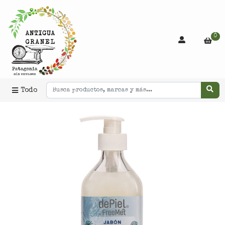
0
Todo