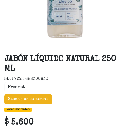
JABÓN LÍQUIDO NATURAL 250
ML
SKU: 72955688300830
Freemet
Stock por sucursal
Pocas Unidades.
$ 5.600