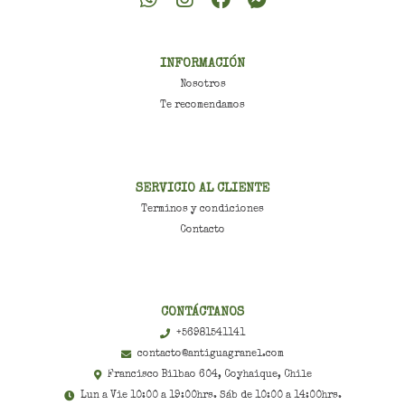
INFORMACIÓN
Nosotros
Te recomendamos
SERVICIO AL CLIENTE
Terminos y condiciones
Contacto
CONTÁCTANOS
+56981541141
contacto@antiguagranel.com
Francisco Bilbao 604, Coyhaique, Chile
Lun a Vie 10:00 a 19:00hrs. Sáb de 10:00 a 14:00hrs.