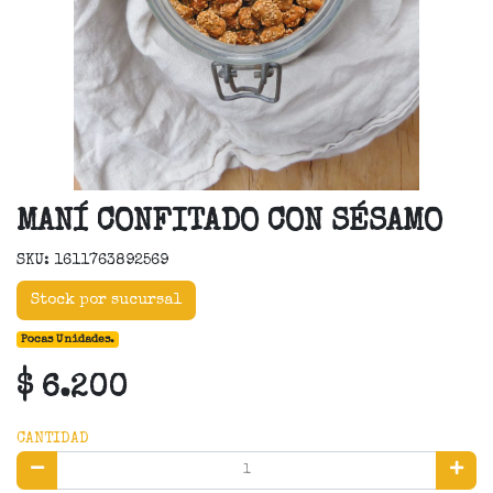
MANÍ CONFITADO CON SÉSAMO
SKU: 1611763892569
Stock por sucursal
Pocas Unidades.
$ 6.200
CANTIDAD