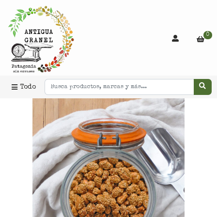
0
Todo