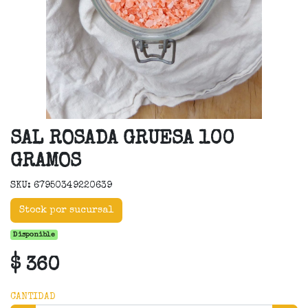
SAL ROSADA GRUESA 100
GRAMOS
SKU: 67950349220639
Stock por sucursal
Disponible
$ 360
CANTIDAD