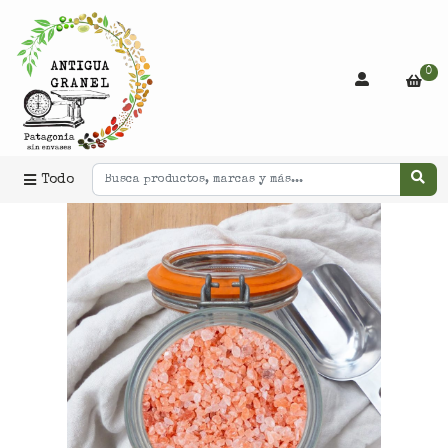
0
Todo