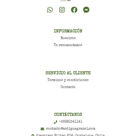
INFORMACIÓN
Nosotros
Te recomendamos
SERVICIO AL CLIENTE
Terminos y condiciones
Contacto
CONTÁCTANOS
+56981541141
contacto@antiguagranel.com
Francisco Bilbao 604, Coyhaique, Chile