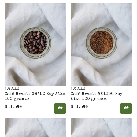
KOY AIKE
KOY AIKE
Café Brasil GRANO Koy Aike
Café Brasil MOLIDO Koy
100 gramos
Aike 100 gramos
$ 3.590
$ 3.590