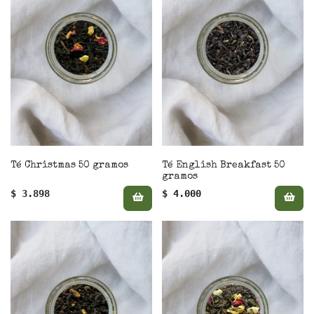
Té Christmas 50 gramos
Té English Breakfast 50
gramos
$ 3.898
$ 4.000