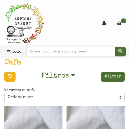
0
Todo
Cafe
Filtros
Filtrar
Mostrando 24 de 62