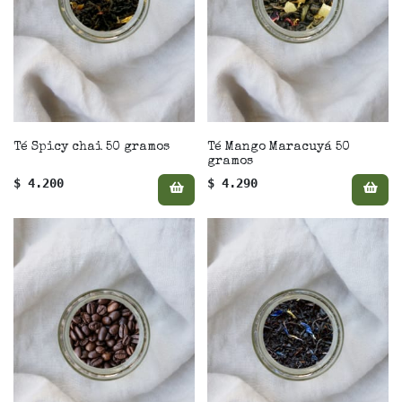
Té Spicy chai 50 gramos
Té Mango Maracuyá 50
gramos
$ 4.200
$ 4.290