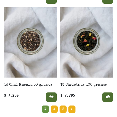
Té Chai Masala 50 gramos
Té Christmas 100 gramos
$ 7.250
$ 7.795
1
2
3