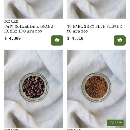
KOY AIKE
Café Colombiano GRANO
Té EARL GREY BLUE FLOWER
HONEY 100 gramos
50 gramos
$ 4.300
$ 4.318
Koy aike