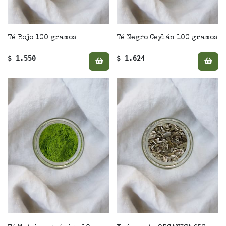
Té Rojo 100 gramos
Té Negro Ceylán 100 gramos
$ 1.550
$ 1.624